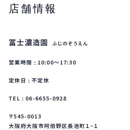
店舗情報
冨士濃造園
ふじのぞうえん
営業時間
10:00〜17:30
定休日
不定休
TEL
06-6655-0928
〒545-0013
大阪府大阪市阿倍野区長池町１−１