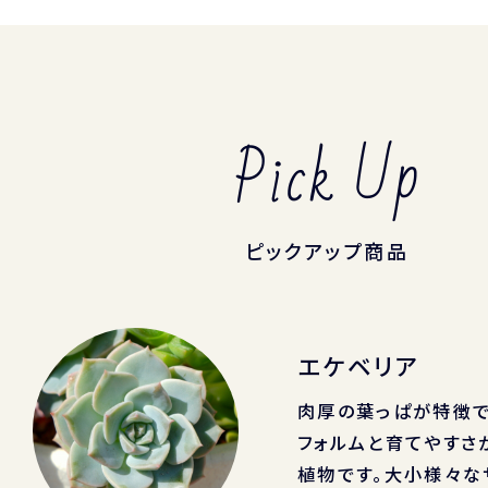
Pick Up
ピックアップ商品
エケベリア
肉厚の葉っぱが特徴で
フォルムと育てやすさ
植物です。大小様々な